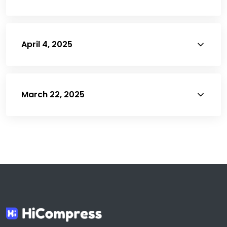
SVG Compressor
April 4, 2025
Compress PDF
March 22, 2025
AI Remove Background